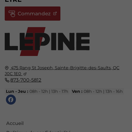
Commandez
475 Rang St Joseph,
Sainte-Brigitte-des-Saults, QC
J0C 1E0
873-700-5812
Lun - Jeu :
08h - 12h | 13h - 17h
Ven :
08h - 12h | 13h - 16h
Accueil