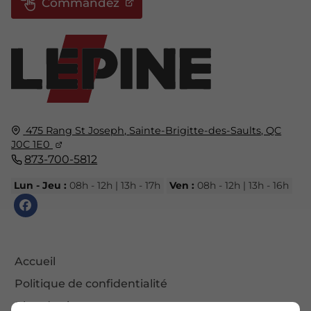
Commandez
475 Rang St Joseph,
Sainte-Brigitte-des-Saults, QC
J0C 1E0
873-700-5812
Lun - Jeu :
08h - 12h | 13h - 17h
Ven :
08h - 12h | 13h - 16h
Accueil
Politique de confidentialité
Plan du site